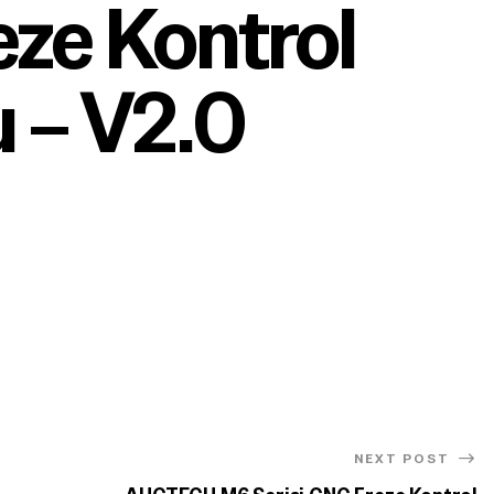
ze Kontrol
 – V2.0
NEXT POST