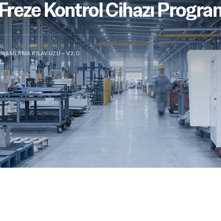
eze Kontrol Cihazı Progra
GRAMLAMA KILAVUZU – V2.0