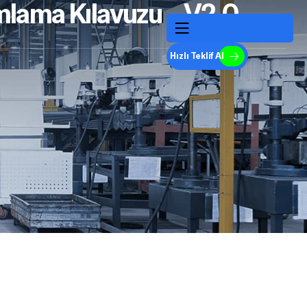
mlama Kılavuzu – V2.0
Hızlı Teklif Al