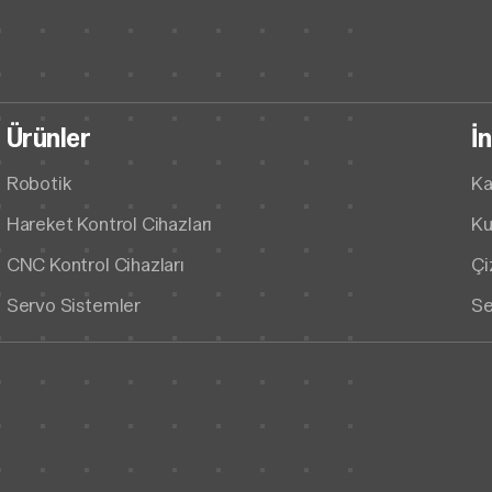
Ürünler
İ
Robotik
Ka
Hareket Kontrol Cihazları
Ku
CNC Kontrol Cihazları
Çi
Servo Sistemler
Se