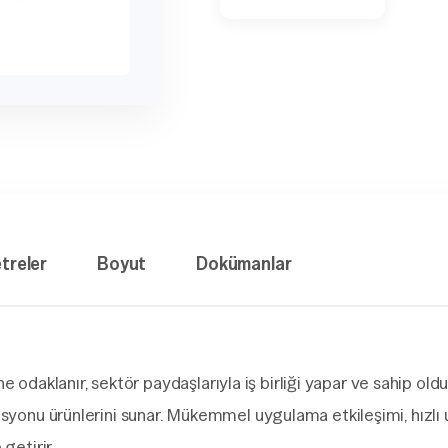
treler
Boyut
Dokümanlar
daklanır, sektör paydaşlarıyla iş birliği yapar ve sahip ol
tasyonu ürünlerini sunar. Mükemmel uygulama etkileşimi, hızl
getirir.