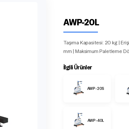
AWP-20L
Taşıma Kapasitesi: 20 kg | Er
mm | Maksimum Paletleme Dön
İlgili Ürünler
AWP-20S
AWP-40L