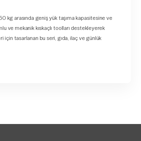
 50 kg arasında geniş yük taşıma kapasitesine ve
lu ve mekanik kıskaçlı toolları destekleyerek
i için tasarlanan bu seri, gıda, ilaç ve günlük