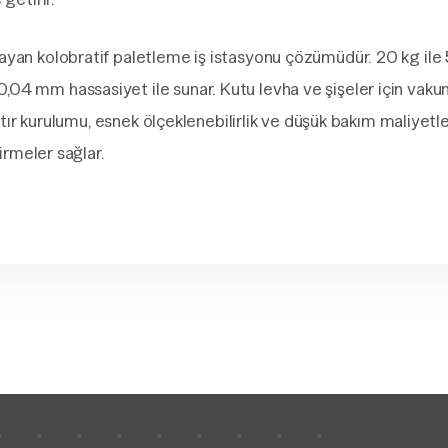
layan kolobratif paletleme iş istasyonu çözümüdür. 20 kg ile
04 mm hassasiyet ile sunar. Kutu levha ve şişeler için vakum
ştır kurulumu, esnek ölçeklenebilirlik ve düşük bakım maliyetler
tirmeler sağlar.