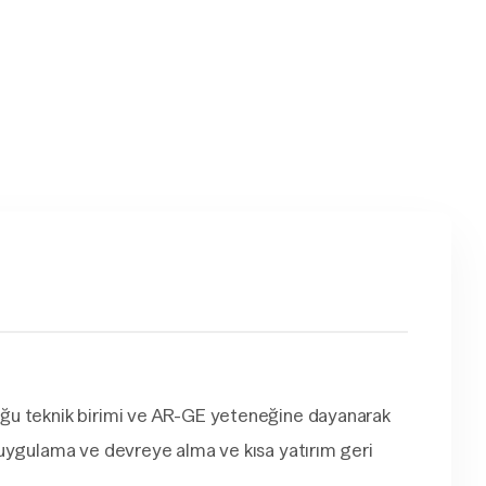
duğu teknik birimi ve AR-GE yeteneğine dayanarak
ı uygulama ve devreye alma ve kısa yatırım geri