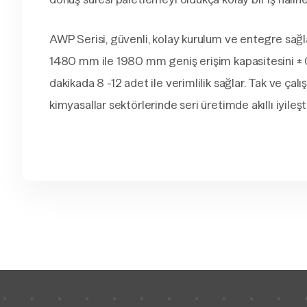
AWP Serisi, güvenli, kolay kurulum ve entegre sağ
1480 mm ile 1980 mm geniş erişim kapasitesini ± 0,
dakikada 8 -12 adet ile verimlilik sağlar. Tak ve çalı
kimyasallar sektörlerinde seri üretimde akıllı iyileş